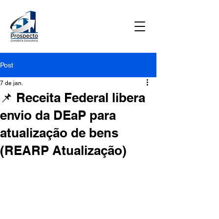
Post
7 de jan.
📌 Receita Federal libera
envio da DEaP para
atualização de bens
(REARP Atualização)