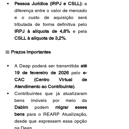
Pessoa Jurídica (IRPJ e CSLL):
 a 
diferença entre o valor de mercado 
e o custo de aquisição será 
tributada de forma definitiva pelo 
IRPJ à alíquota de 4,8%
 e pela 
CSLL à alíquota de 3,2%
. 
📅 
Prazos importantes
A Deap poderá ser transmitida 
até 
19 de fevereiro de 2026
 pelo 
e-
CAC (Centro Virtual de 
Atendimento ao Contribuinte)
.
Contribuintes que já atualizaram 
bens imóveis por meio da 
Dabim
 podem 
migrar esses 
bens
 para o REARP Atualização, 
desde que expressem essa opção 
na Deap.