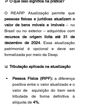
🔎 
O que isso significa na prática?
O REARP Atualização permite que 
pessoas físicas e jurídicas atualizem o 
valor de bens móveis e imóveis
 – no 
Brasil ou no exterior – adquiridos com 
recursos de origem lícita até 31 de 
dezembro de 2024
. Essa atualização 
patrimonial é opcional e deve ser 
formalizada por meio da Deap. 
📊 
Tributação aplicada na atualização
Pessoa Física (IRPF):
 a diferença 
positiva entre o valor atualizado e o 
valor de  aquisição do bem será 
tributada de forma definitiva à 
alíquota de 
4%
.