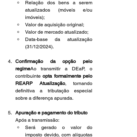
Relação dos bens a serem 
atualizados (móveis e/ou 
imóveis);
Valor de aquisição original;
Valor de mercado atualizado;
Data-base da atualização 
(31/12/2024).
Confirmação da opção pelo 
regime
Ao transmitir a DEaP, o 
contribuinte 
opta formalmente pelo 
REARP Atualização
, tornando 
definitiva a tributação especial 
sobre a diferença apurada.
Apuração e pagamento do tributo
Após a transmissão:
Será gerado o valor do 
imposto devido, com alíquotas 