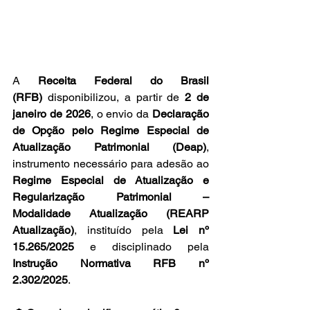
A 
Receita Federal do Brasil 
(RFB)
 disponibilizou, a partir de 
2 de 
janeiro de 2026
, o envio da 
Declaração 
de Opção pelo Regime Especial de 
Atualização Patrimonial (Deap)
, 
instrumento necessário para adesão ao 
Regime Especial de Atualização e 
Regularização Patrimonial – 
Modalidade Atualização (REARP 
Atualização)
, instituído pela 
Lei nº 
15.265/2025
 e disciplinado pela 
Instrução Normativa RFB nº 
2.302/2025
. 