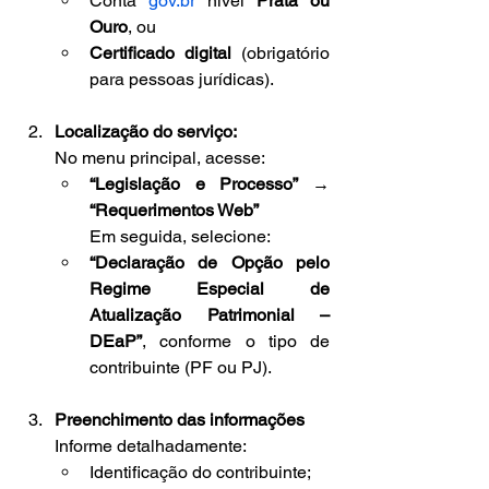
Conta 
gov.br
 nível 
Prata ou 
Ouro
, ou
Certificado digital
 (obrigatório 
para pessoas jurídicas).
Localização do serviço: 
No menu principal, acesse:
“Legislação e Processo” → 
“Requerimentos Web”
Em seguida, selecione:
“Declaração de Opção pelo 
Regime Especial de 
Atualização Patrimonial – 
DEaP”
, conforme o tipo de 
contribuinte (PF ou PJ).
Preenchimento das informações
Informe detalhadamente:
Identificação do contribuinte;