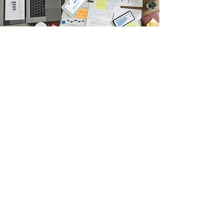
Fale com o Consultor
Enviar